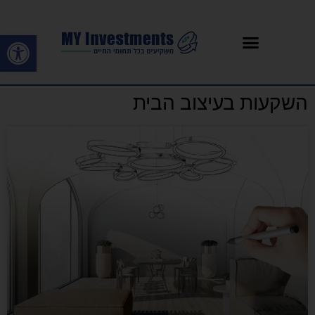
פתח סרגל
השקעות בעיצוב הבית