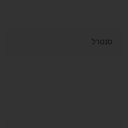
סנטרל