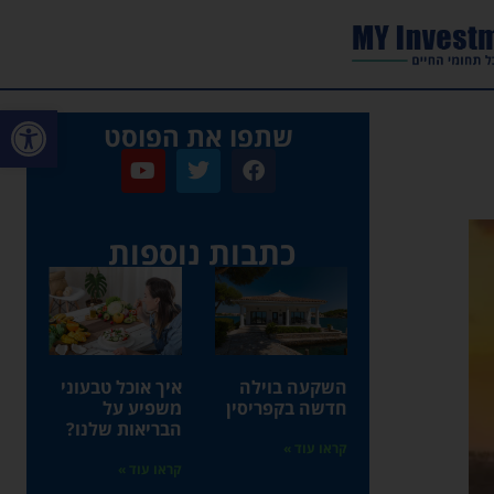
פתח סרגל
שתפו את הפוסט​
כתבות נוספות ​
השקעה בוילה
איך אוכל טבעוני
חדשה בקפריסין
משפיע על
הבריאות שלנו?
קראו עוד »
קראו עוד »