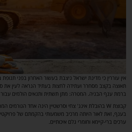
אין עוררין כי מדינת ישראל ניצבת בעשור האחרון בפני תנופת
ברמת ענף הבניה. המטרה: מתן תשתית ותנאים הולמים עבור מגוו
קבוצת W בהובלת אינג' צחי וסרשטיין הינה אחד הגורמי
בענף, זאת לאור היותה מרכיב משמעותי בהקמתם של פרויקטי
ערכים ברי-קיימא וחומרי גלם איכותיים.