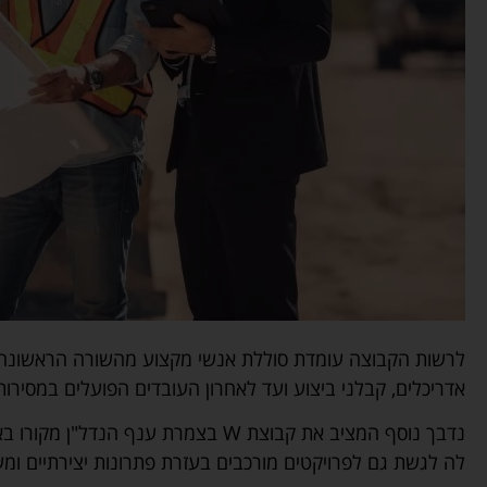
לרשות הקבוצה עומדת סוללת אנשי מקצוע מהשורה הראשונה ב
אדריכלים, קבלני ביצוע ועד לאחרון העובדים הפועלים במסירות
נדבך נוסף המציב את קבוצת W בצמרת ענ
לה לגשת גם לפרויקטים מורכבים בעזרת פתרונות יצירתיים ומ