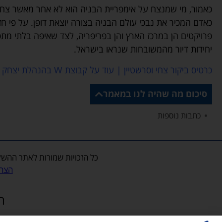
כאמור, מי שמנצח על אימפריית הבניה הוא לא אחר מאשר צחי
פרויקטים הן במרכז הארץ והן בפריפריה, לצד שאיפה בלתי 
יחידות דיור מהמשובחות שנראו בישראל.
כרטיס ביקור צחי וסרשטיין
|
עוד על קבוצת W בהנהלת יצחק וסרשטיין
סיכום מה שהיה לנו במאמר
כתבות נוספות ​
כל הזכויות שמורות לאתר
ההשק
הצהר
הצ
האתר, לרבות כלל התכנים והמדיה המופיעים בו, לרבות תמונות, פועל על פי דין 