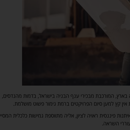
ארץ, המורכבת מבכירי ענף הבניה בישראל, בדמות מהנדסים,
 אין קץ למען סיום הפרויקטים ברמת גימור פשוט מושלמת.
ף הנדל"ן מקורו באיתנות פיננסית ראויה לציון, אליה מתווספת גמישות כלכלית המסי
עוררי השראה.