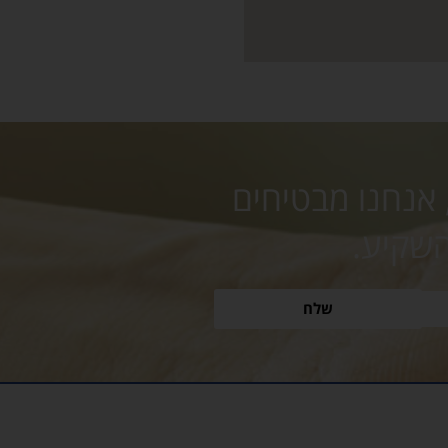
 אנחנו מבטיחים
השקיע.
שלח