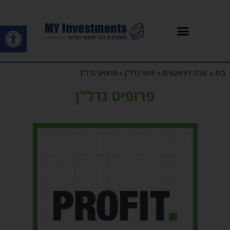
פתח סרגל
בית
»
עורכי דין ויועצים
»
יועצי נדל"ן
»
פרופיט נדל"ן
פרופיט נדל"ן