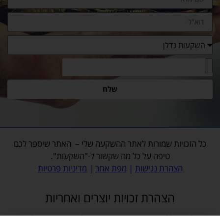
שלח
כל הזכויות שמורות לאתר
ההשקעה שלי
– האתר שיספר לכם
טיפה על כל מה שקשור ל-"השקעות".
הצהרת נגישות
|
מפת אתר
|
מדיניות פרטיות
הצהרת זכויות יוצרים ואחריות
האתר, לרבות כלל התכנים והמדיה המופיעים בו, לרבות תמונות, פועל על פי דין