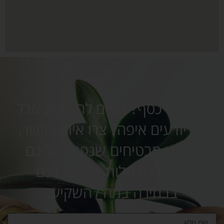
יש לכם כסף? רוצים להשקיע אבל
לא יודעים איפה? צרו איתנו קשר,
אנחנו מבטיחים שנפנה אליכם
יועץ ללא עלות שיעזור לכם
בבחירה במה להשקיע.