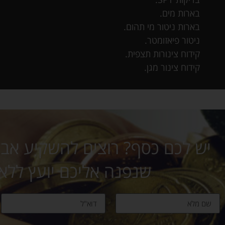
בארות מים.
בארות ניטור מי תהום.
ניטור פיאזומטר.
קידוח צינורות תצפית.
קידוח צינור מגן.
יש לכם כסף? רוצים להשקיע אבל 
שנפנה אליכם יועץ ללא