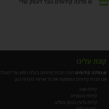
ש מלכה קידוחים גוגל לעסק שלי
קצת עלינו
ש.מלכה קידוחים
הינה חברת קידוחים בעלת ניסיון של למעלה מ 30 ש
אנו
חברת קידוחים
המספקת את כל שירותי הקידוח כגון:
קידוח אוגר.
קידוחי בנטונייט
.
קידוח גלעין בבטון ובסלע.
בדיקות SPT.