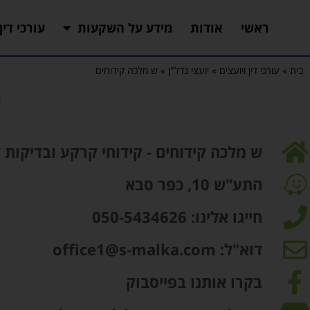
ראשי
אודות
מידע על השקעות
עורכי דין
בית
»
עורכי דין ויועצים
»
יועצי נדל"ן
»
ש מלכה קידוחים
ש
ש מלכה קידוחים - קידוחי קרקע ובדיקות
התע"ש 10, כפר סבא
חייגו אלינו: 050-5434626
דוא"ל: office1@s-malka.com
בקרו אותנו בפייסבוק