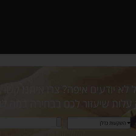
לא יודעים איפה? צרו איתנו קשר,
 עלות שיעזור לכם בבחירה במה ל