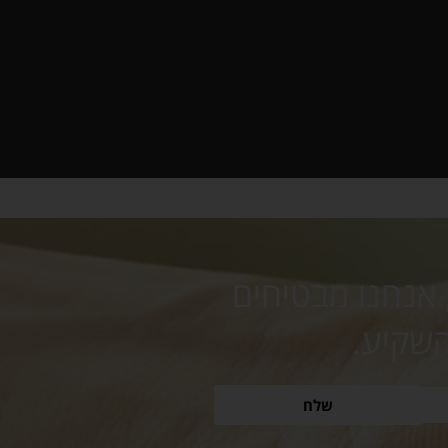
 אנחנו מבטיחים
השקיע.
שלח