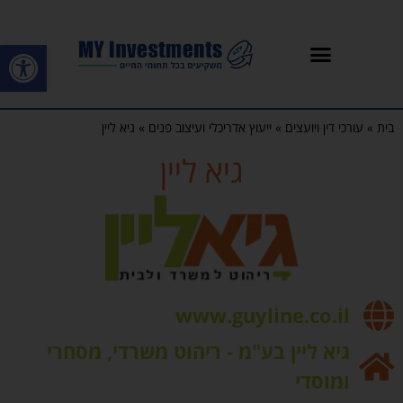
פתח סרגל
בית
»
עורכי דין ויועצים
»
ייעוץ אדריכלי ועיצוב פנים
»
גיא ליין
גיא ליין
www.guyline.co.il
גיא ליין בע"מ - ריהוט משרדי, מסחרי
ומוסדי