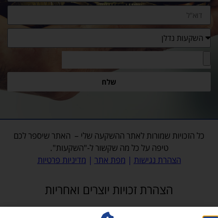
שלח
כל הזכויות שמורות לאתר
ההשקעה שלי
– האתר שיספר לכם
טיפה על כל מה שקשור ל-"השקעות".
הצהרת נגישות
|
מפת אתר
|
מדיניות פרטיות
הצהרת זכויות יוצרים ואחריות
האתר, לרבות כלל התכנים והמדיה המופיעים בו, לרבות תמונות, פועל על פי דין