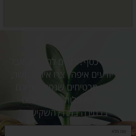
יש לכם כסף? רוצים להשקיע אבל
לא יודעים איפה? צרו איתנו קשר,
אנחנו מבטיחים שנפנה אליכם
יועץ ללא עלות שיעזור לכם
בבחירה במה להשקיע.