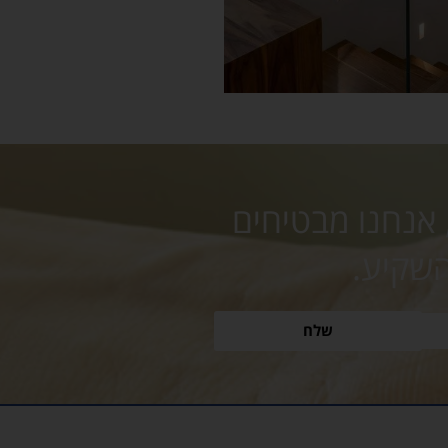
 אנחנו מבטיחים
השקיע.
שלח