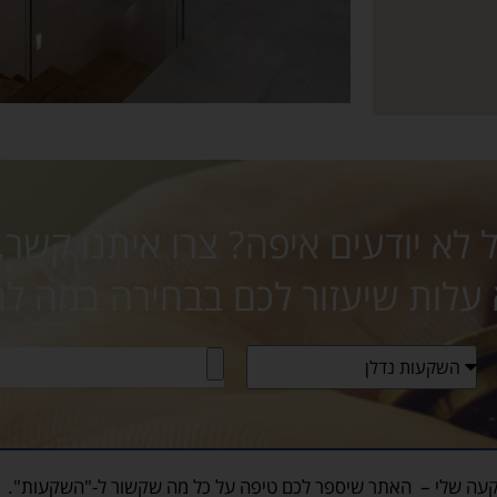
לא יודעים איפה? צרו איתנו קשר,
 עלות שיעזור לכם בבחירה במה ל
עה שלי
– האתר שיספר לכם טיפה על כל מה שקשור ל-"השקעות".