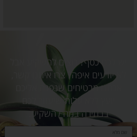
יש לכם כסף? רוצים להשקיע אבל
לא יודעים איפה? צרו איתנו קשר,
אנחנו מבטיחים שנפנה אליכם
יועץ ללא עלות שיעזור לכם
בבחירה במה להשקיע.