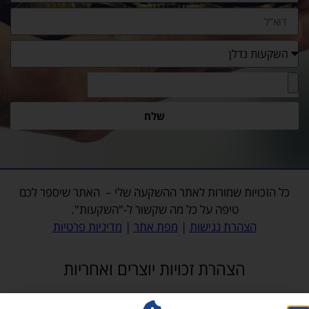
שלח
כל הזכויות שמורות לאתר
ההשקעה שלי
– האתר שיספר לכם
טיפה על כל מה שקשור ל-"השקעות".
הצהרת נגישות
|
מפת אתר
|
מדיניות פרטיות
הצהרת זכויות יוצרים ואחריות
האתר, לרבות כלל התכנים והמדיה המופיעים בו, לרבות תמונות, פועל על פי דין