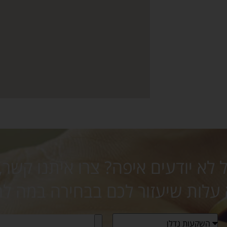
לא יודעים איפה? צרו איתנו קשר,
 עלות שיעזור לכם בבחירה במה ל