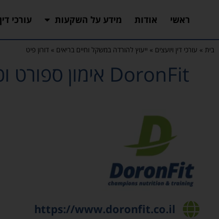
ראשי
אודות
מידע על השקעות
עורכי דין
בית
»
עורכי דין ויועצים
»
ייעוץ להורדה במשקל וחיים בריאים
»
דורון פיט
DoronFit אימון ספורט וכושר - התוכנית המושלמת לירידה במשקל
https://www.doronfit.co.il