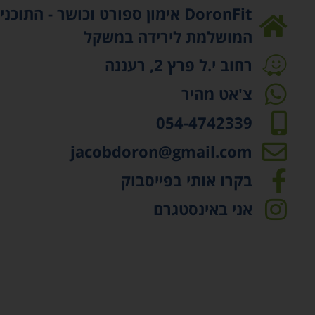
DoronFit אימון ספורט וכושר - התוכני
המושלמת לירידה במשקל
רחוב י.ל פרץ 2, רעננה
צ'אט מהיר
054-4742339
jacobdoron@gmail.com
בקרו אותי בפייסבוק
אני באינסטגרם