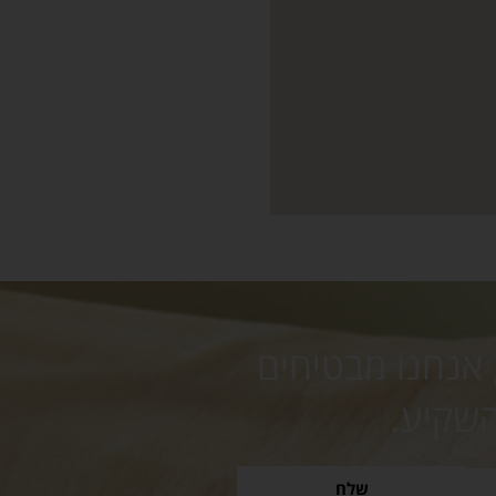
 אנחנו מבטיחים
השקיע.
שלח