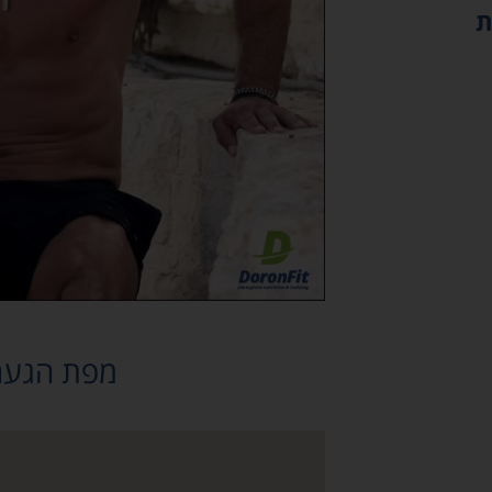
ת
מפת הגעה