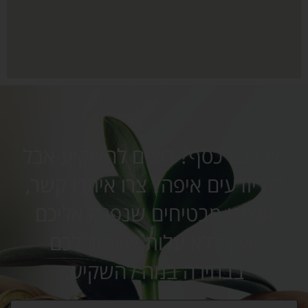
יש לכם כסף? רוצים להשקיע אבל
לא יודעים איפה? צרו איתנו קשר,
אנחנו מבטיחים שנפנה אליכם
יועץ ללא עלות שיעזור לכם
בבחירה במה להשקיע.