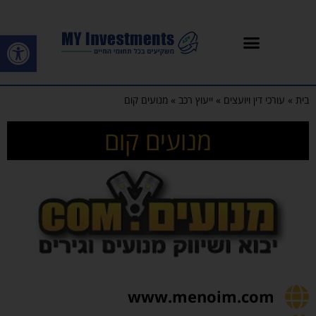
פתח סרגל
בית
»
עורכי דין ויועצים
»
ייעוץ רכב
»
מנועים קום
מנועים קום
www.menoim.com