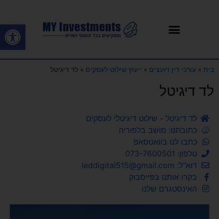
פתח סרגל
בית
»
עורכי דין ויועצים
»
ייעוץ שילוט לעסקים
»
לד דיגיטל
לד דיגיטל
לד דיגיטל - שילוט דיגיטלי לעסקים
כתובתנו: מושב בלפוריה
כתבו לנו בוואטסאפ
טלפון: 073-7600501
דוא"ל: leddigital515@gmail.com
בקרו אותנו בפייסבוק
האינסטגרם שלנו