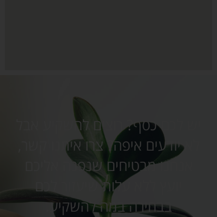
יש לכם כסף? רוצים להשקיע אבל
לא יודעים איפה? צרו איתנו קשר,
אנחנו מבטיחים שנפנה אליכם
יועץ ללא עלות שיעזור לכם
בבחירה במה להשקיע.