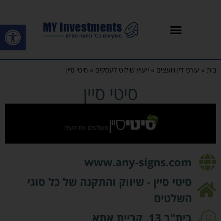
פתח סרגל
בית
»
עורכי דין ויועצים
»
ייעוץ שילוט לעסקים
»
סיטי סיין
סיטי סיין
www.any-signs.com
סיטי סיין - שיווק והתקנה של כל סוגי
השלטים
בית"ר 13, קריית אתא