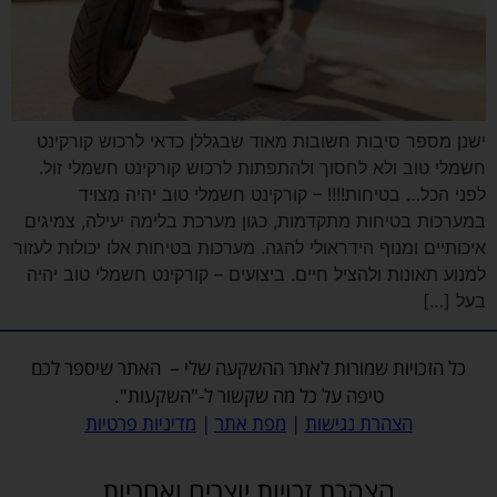
ישנן מספר סיבות חשובות מאוד שבגללן כדאי לרכוש קורקינט
חשמלי טוב ולא לחסוך ולהתפתות לרכוש קורקינט חשמלי זול.
לפני הכל… בטיחות!!!! – קורקינט חשמלי טוב יהיה מצויד
במערכות בטיחות מתקדמות, כגון מערכת בלימה יעילה, צמיגים
איכותיים ומנוף הידראולי להגה. מערכות בטיחות אלו יכולות לעזור
למנוע תאונות ולהציל חיים. ביצועים – קורקינט חשמלי טוב יהיה
בעל […]
כל הזכויות שמורות לאתר
ההשקעה שלי
– האתר שיספר לכם
טיפה על כל מה שקשור ל-"השקעות".
הצהרת נגישות
|
מפת אתר
|
מדיניות פרטיות
הצהרת זכויות יוצרים ואחריות