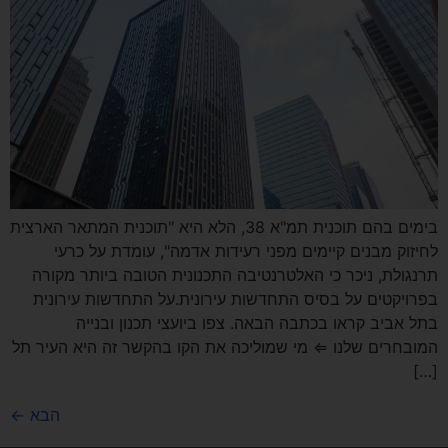
בימים בהם תוכנית תמ"א 38, הלא היא "תוכנית המתאר הארצית
לחיזוק מבנים קיימים מפני רעידות אדמה", עומדת על כרעי
תרנגולת, ניכר כי האלטרנטיבה התכנונית הטובה ביותר מקורה
בפרויקטים על בסיס התחדשות עירונית.על התחדשות עירונית
בתל אביב קראו בכתבה הבאה. צפו ביועצי תכנון ובנייה
המובחרים שלנו ⇐ מי שמוליכה את הקו בהקשר זה היא העיר תל
[…]
הבא
←