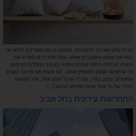
הבית שלנו הוא כור מחצבתנו. המקום בו אנו מעוניינים לחוש הכי
בנוח עם עצמנו והסובבים אותנו. אחת מהדרכים לשדרג את
החוויה הביתית הייתה ונותרה טמונה בעיצוב החללים הקיימים,
כך שיתאימו לסגנון המאפיין אותנו. לא משנה אם מדובר בקווים
קלאסיים, עיצוב כפרי, מודרני או כל סגנון אחר, זוהי למעשה
הדרך של כל אחד ואחת מאיתנו לבטא […]
התחדשות עירונית בתל אביב