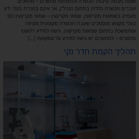
שונות מכמה סיבות: הכשרה והתמחות מתווכים – מתווכים
עוברים הכשרה כללית בתחום הנדל"ן, אך אינם בהכרח בעלי ידע
מעמיק בשמאות מקרקעין. שמאי מקרקעין – שמאי מקרקעין הם
בעלי מקצוע מוסמכים שעברו הכשרה מקצועית מקיפה
ומתמשכת בתחום שמאות מקרקעין. גישה למידע רלוונטי
מתווכים – למתווכים יש גישה למידע על עסקאות […]
תהליך הקמת חדר נקי