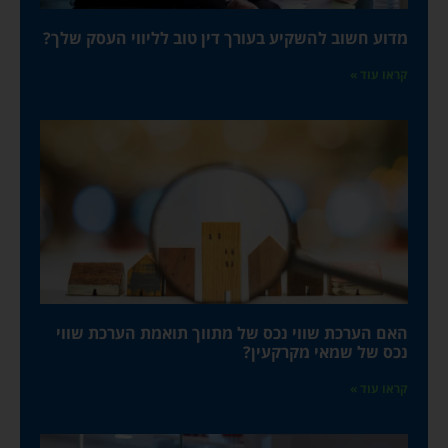
מדוע חשוב להשקיע בעורך דין טוב לליווי העסק שלך?
קראו עוד »
האם הערכת שווי נכס של מתווך תואמת הערכת שווי
נכס של שמאי מקרקעין?
קראו עוד »